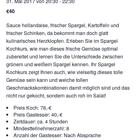
31. Mai 2017 von 20:30
-
22:30
€40
Sauce hollandaise, frischer Spargel, Kartoffeln und
frischer Schinken, da bekommt man doch glatt
kulinarisches Herzklopfen. Erleben Sie im Spargel
Kochkurs, wie man dieses frische Gemüse optimal
zubereitet und lernen Sie die Unterschiede zwischen
grünem und weißem Spargel kennen. Ihr Spargel
Kochkurs zeigt Ihnen auch, wie vielseitig dieses tolle
Gemüse sein kann und welche tollen
Geschmackskombinationen damit möglich sind
und das
nicht nur gekocht, sondern auch roh im Salat!
Preis Koch: 78,-€
Preis Gastesser: 40,-€
Zeitdauer: ca. 4 Stunden
Mindestteilnehmerzahl: 8
Anzahl der Gastesser: Nach Absprache