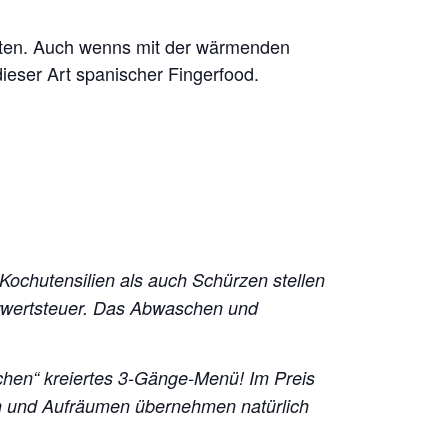
eiten. Auch wenns mit der wärmenden
ieser Art spanischer Fingerfood.
 Kochutensilien als auch Schürzen stellen
hrwertsteuer. Das Abwaschen und
chen“ kreiertes 3-Gänge-Menü!
Im Preis
en und Aufräumen übernehmen natürlich