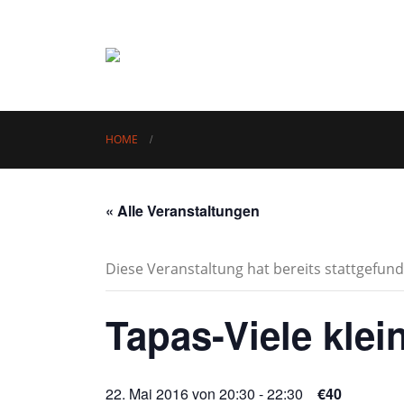
i
HOME
« Alle Veranstaltungen
Diese Veranstaltung hat bereits stattgefund
Tapas-Viele klei
22. Mai 2016 von 20:30
-
22:30
€40