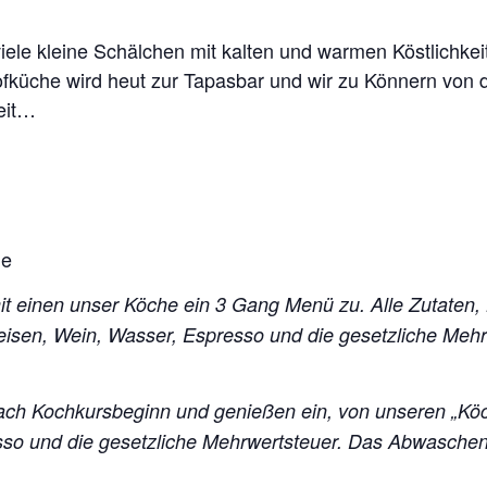
ele kleine Schälchen mit kalten und warmen Köstlichk
fküche wird heut zur Tapasbar und wir zu Könnern von d
eit…
he
mit einen unser Köche ein 3 Gang Menü zu. Alle Zutaten,
peisen, Wein, Wasser, Espresso und die gesetzliche Me
ch Kochkursbeginn und genießen ein, von unseren „Kö
esso und die gesetzliche Mehrwertsteuer. Das Abwasch