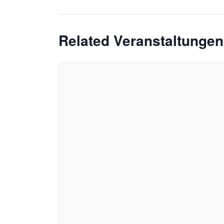
Related Veranstaltungen