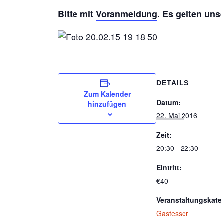
Bitte mit
Voranmeldung
. Es gelten un
DETAILS
Zum Kalender
Datum:
hinzufügen
22. Mai 2016
Zeit:
20:30 - 22:30
Eintritt:
€40
Veranstaltungskate
Gastesser