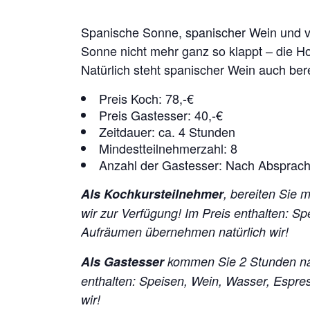
Spanische Sonne, spanischer Wein und vi
Sonne nicht mehr ganz so klappt – die Ho
Natürlich steht spanischer Wein auch ber
Preis Koch: 78,-€
Preis Gastesser: 40,-€
Zeitdauer: ca. 4 Stunden
Mindestteilnehmerzahl: 8
Anzahl der Gastesser: Nach Absprac
Als Kochkursteilnehmer
, bereiten Sie 
wir zur Verfügung!
Im Preis enthalten: S
Aufräumen übernehmen natürlich wir!
Als Gastesser
kommen Sie 2 Stunden na
enthalten: Speisen, Wein, Wasser, Espr
wir!