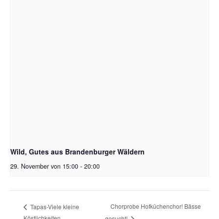
Wild, Gutes aus Brandenburger Wäldern
29. November von 15:00
-
20:00
Chorprobe Hofküchenchor! Bässe
Tapas-Viele kleine
Köstlichkeiten
gesucht!