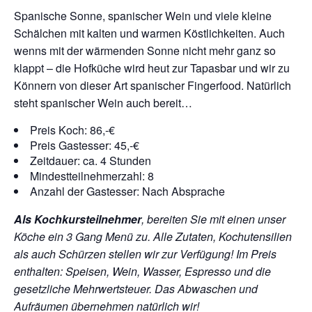
Spanische Sonne, spanischer Wein und viele kleine
Schälchen mit kalten und warmen Köstlichkeiten. Auch
wenns mit der wärmenden Sonne nicht mehr ganz so
klappt – die Hofküche wird heut zur Tapasbar und wir zu
Könnern von dieser Art spanischer Fingerfood. Natürlich
steht spanischer Wein auch bereit…
Preis Koch: 86,-€
Preis Gastesser: 45,-€
Zeitdauer: ca. 4 Stunden
Mindestteilnehmerzahl: 8
Anzahl der Gastesser: Nach Absprache
Als Kochkursteilnehmer
, bereiten Sie mit einen unser
Köche ein 3 Gang Menü zu. Alle Zutaten, Kochutensilien
als auch Schürzen stellen wir zur Verfügung!
Im Preis
enthalten: Speisen, Wein, Wasser, Espresso und die
gesetzliche Mehrwertsteuer. Das Abwaschen und
Aufräumen übernehmen natürlich wir!