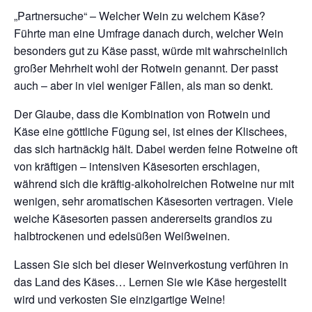
„Partnersuche“ – Welcher Wein zu welchem Käse?
Führte man eine Umfrage danach durch, welcher Wein
besonders gut zu Käse passt, würde mit wahrscheinlich
großer Mehrheit wohl der Rotwein genannt. Der passt
auch – aber in viel weniger Fällen, als man so denkt.
Der Glaube, dass die Kombination von Rotwein und
Käse eine göttliche Fügung sei, ist eines der Klischees,
das sich hartnäckig hält. Dabei werden feine Rotweine oft
von kräftigen – intensiven Käsesorten erschlagen,
während sich die kräftig-alkoholreichen Rotweine nur mit
wenigen, sehr aromatischen Käsesorten vertragen. Viele
weiche Käsesorten passen andererseits grandios zu
halbtrockenen und edelsüßen Weißweinen.
Lassen Sie sich bei dieser Weinverkostung verführen in
das Land des Käses… Lernen Sie wie Käse hergestellt
wird und verkosten Sie einzigartige Weine!