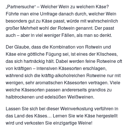
„Partnersuche“ – Welcher Wein zu welchem Käse?
Führte man eine Umfrage danach durch, welcher Wein
besonders gut zu Käse passt, würde mit wahrscheinlich
großer Mehrheit wohl der Rotwein genannt. Der passt
auch – aber in viel weniger Fällen, als man so denkt.
Der Glaube, dass die Kombination von Rotwein und
Käse eine göttliche Fügung sei, ist eines der Klischees,
das sich hartnäckig hält. Dabei werden feine Rotweine oft
von kräftigen – intensiven Käsesorten erschlagen,
während sich die kräftig-alkoholreichen Rotweine nur mit
wenigen, sehr aromatischen Käsesorten vertragen. Viele
weiche Käsesorten passen andererseits grandios zu
halbtrockenen und edelsüßen Weißweinen.
Lassen Sie sich bei dieser Weinverkostung verführen in
das Land des Käses… Lernen Sie wie Käse hergestellt
wird und verkosten Sie einzigartige Weine!