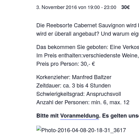
3. November 2016 von 19:00
-
23:00
30€
Die Reebsorte Cabernet Sauvignon wird b
wird er überall angebaut? Und warum eig
Das bekommen Sie geboten: Eine Verkos
Im Preis enthalten:verschiedenste Weine
Preis pro Person: 30,- €
Korkenzieher: Manfred Baltzer
Zeitdauer: ca. 3 bis 4 Stunden
Schwierigkeitsgrad: Anspruchsvoll
Anzahl der Personen: min. 6, max. 12
Bitte mit
Voranmeldung
. Es gelten un