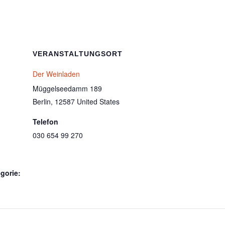
VERANSTALTUNGSORT
Der Weinladen
Müggelseedamm 189
Berlin
,
12587
United States
Telefon
030 654 99 270
gorie: