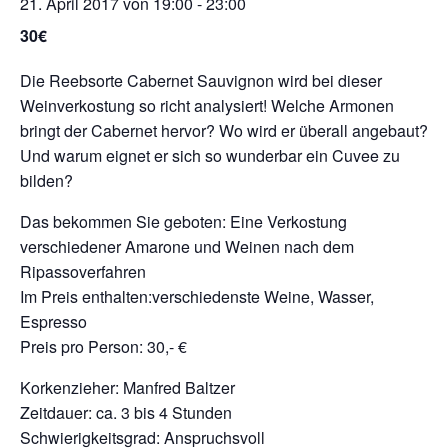
21. April 2017 von 19:00
-
23:00
30€
Die Reebsorte Cabernet Sauvignon wird bei dieser
Weinverkostung so richt analysiert! Welche Armonen
bringt der Cabernet hervor? Wo wird er überall angebaut?
Und warum eignet er sich so wunderbar ein Cuvee zu
bilden?
Das bekommen Sie geboten: Eine Verkostung
verschiedener Amarone und Weinen nach dem
Ripassoverfahren
Im Preis enthalten:verschiedenste Weine, Wasser,
Espresso
Preis pro Person: 30,- €
Korkenzieher: Manfred Baltzer
Zeitdauer: ca. 3 bis 4 Stunden
Schwierigkeitsgrad: Anspruchsvoll