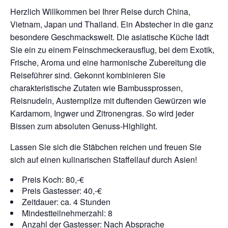
Herzlich Willkommen bei Ihrer Reise durch China,
Vietnam, Japan und Thailand. Ein Abstecher in die ganz
besondere Geschmackswelt. Die asiatische Küche lädt
Sie ein zu einem Feinschmeckerausflug, bei dem Exotik,
Frische, Aroma und eine harmonische Zubereitung die
Reiseführer sind. Gekonnt kombinieren Sie
charakteristische Zutaten wie Bambussprossen,
Reisnudeln, Austernpilze mit duftenden Gewürzen wie
Kardamom, Ingwer und Zitronengras. So wird jeder
Bissen zum absoluten Genuss-Highlight.
Lassen Sie sich die Stäbchen reichen und freuen Sie
sich auf einen kulinarischen Staffellauf durch Asien!
Preis Koch: 80,-€
Preis Gastesser: 40,-€
Zeitdauer: ca. 4 Stunden
Mindestteilnehmerzahl: 8
Anzahl der Gastesser: Nach Absprache