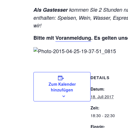
Als Gastesser
kommen Sie 2 Stunden na
enthalten: Speisen, Wein, Wasser, Espr
wir!
Bitte mit
Voranmeldung
. Es gelten un
DETAILS
Zum Kalender
Datum:
hinzufügen
18. Juli 2017
Zeit:
18:30 - 22:30
Eintritt: