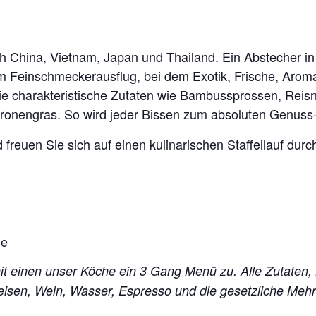
ch China, Vietnam, Japan und Thailand. Ein Abstecher 
nem Feinschmeckerausflug, bei dem Exotik, Frische, Aro
ie charakteristische Zutaten wie Bambussprossen, Reisn
onengras. So wird jeder Bissen zum absoluten Genuss-H
freuen Sie sich auf einen kulinarischen Staffellauf durc
he
mit einen unser Köche ein 3 Gang Menü zu. Alle Zutaten,
peisen, Wein, Wasser, Espresso und die gesetzliche Me