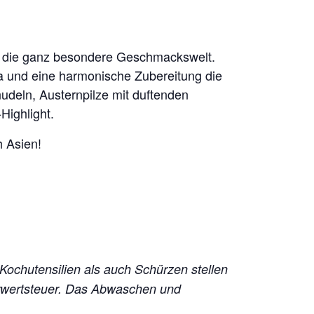
in die ganz besondere Geschmackswelt.
ma und eine harmonische Zubereitung die
udeln, Austernpilze mit duftenden
ighlight.
h Asien!
 Kochutensilien als auch Schürzen stellen
hrwertsteuer. Das Abwaschen und