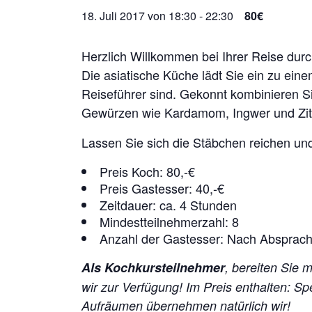
18. Juli 2017 von 18:30
-
22:30
80€
Herzlich Willkommen bei Ihrer Reise dur
Die asiatische Küche lädt Sie ein zu ei
Reiseführer sind. Gekonnt kombinieren S
Gewürzen wie Kardamom, Ingwer und Zitr
Lassen Sie sich die Stäbchen reichen und 
Preis Koch: 80,-€
Preis Gastesser: 40,-€
Zeitdauer: ca. 4 Stunden
Mindestteilnehmerzahl: 8
Anzahl der Gastesser: Nach Absprac
Als Kochkursteilnehmer
, bereiten Sie 
wir zur Verfügung!
Im Preis enthalten: S
Aufräumen übernehmen natürlich wir!