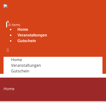
Search
0 items
0
Home
Veranstaltungen
Gutschein
Home
Veranstaltungen
Gutschein
Home