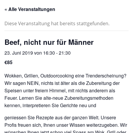
« Alle Veranstaltungen
Diese Veranstaltung hat bereits stattgefunden.
Beef, nicht nur für Männer
23. Juni 2019 von 16:30
-
21:30
€85
Wokken, Grillen, Outdoorcooking eine Trenderscheinung?
Wir sagen NEIN, nichts ist älter als die Zubereitung der
Speisen unter freiem Himmel, mit nichts anderem als
Feuer. Lernen Sie alte-neue Zubereitungsmethoden
kennen, interpretieren Sie Gerichte neu und
geniessen Sie Rezepte aus der ganzen Welt. Unsere
Profis freuen sich, Ihnen unser Wissen weiterzugeben. Wir
wünschen Ihnen jetzt schon viel Spass am Wok, Grill oder