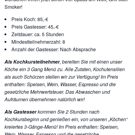
Smoker!
Preis Koch: 85,-€
Preis Gastesser: 45,-€
Zeitdauer: ca. 5 Stunden
Mindestteilnehmerzahl: 8
Anzahl der Gastesser: Nach Absprache
Als Kochkursteilnehmer
, bereiten Sie mit einen unser
Köche ein 3 Gang Menü zu. Alle Zutaten, Kochutensilien
als auch Schürzen stellen wir zur Verfügung!
Im Preis
enthalten: Speisen, Wein, Wasser, Espresso und die
gesetzliche Mehrwertsteuer. Das Abwaschen und
Aufräumen übernehmen natürlich wir!
Als Gastesser
kommen Sie 2 Stunden nach
Kochkursbeginn und genießen ein, von unseren „Köchen“
kreiertes 3-Gänge-Menü!
Im Preis enthalten: Speisen,
Wein, Wasser, Espresso und die gesetzliche