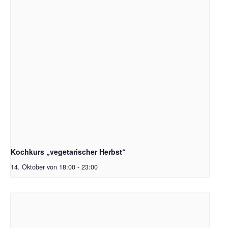
Kochkurs „vegetarischer Herbst“
14. Oktober von 18:00
-
23:00