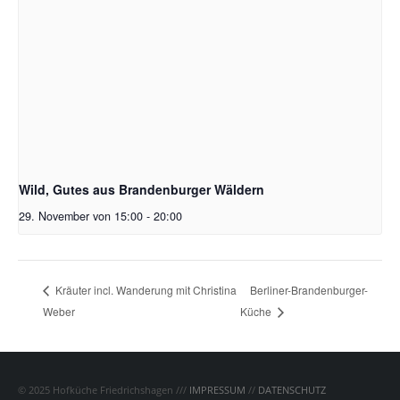
Wild, Gutes aus Brandenburger Wäldern
29. November von 15:00
-
20:00
Berliner-Brandenburger-
Kräuter incl. Wanderung mit Christina
Weber
Küche
© 2025 Hofküche Friedrichshagen ///
IMPRESSUM
//
DATENSCHUTZ