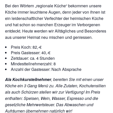
Bei den Wörtern „regionale Küche“ bekommen unsere
Köche immer leuchtene Augen, denn jeder von ihnen ist
ein leidenschaftlicher Verfechter der heimischen Küche
und hat schon so manchen Erzeuger im Verborgenen
entdeckt. Heute werden wir Alltägliches und Besonderes
aus unserer Heimat neu mischen und geniessen.
Preis Koch: 82,-€
Preis Gastesser: 40,-€
Zeitdauer: ca. 4 Stunden
Mindestteilnehmerzahl: 8
Anzahl der Gastesser: Nach Absprache
Als Kochkursteilnehmer
, bereiten Sie mit einen unser
Köche ein 3 Gang Menü zu. Alle Zutaten, Kochutensilien
als auch Schürzen stellen wir zur Verfügung!
Im Preis
enthalten: Speisen, Wein, Wasser, Espresso und die
gesetzliche Mehrwertsteuer. Das Abwaschen und
Aufräumen übernehmen natürlich wir!