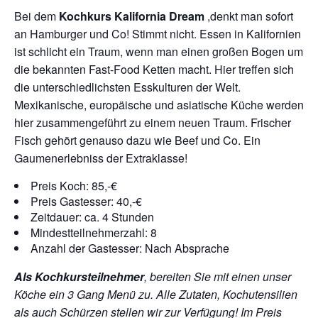
Bei dem
Kochkurs Kalifornia Dream
,denkt man sofort
an Hamburger und Co! Stimmt nicht. Essen in Kalifornien
ist schlicht ein Traum, wenn man einen großen Bogen um
die bekannten Fast-Food Ketten macht. Hier treffen sich
die unterschiedlichsten Esskulturen der Welt.
Mexikanische, europäische und asiatische Küche werden
hier zusammengeführt zu einem neuen Traum. Frischer
Fisch gehört genauso dazu wie Beef und Co. Ein
Gaumenerlebniss der Extraklasse!
Preis Koch: 85,-€
Preis Gastesser: 40,-€
Zeitdauer: ca. 4 Stunden
Mindestteilnehmerzahl: 8
Anzahl der Gastesser: Nach Absprache
Als Kochkursteilnehmer
, bereiten Sie mit einen unser
Köche ein 3 Gang Menü zu. Alle Zutaten, Kochutensilien
als auch Schürzen stellen wir zur Verfügung!
Im Preis