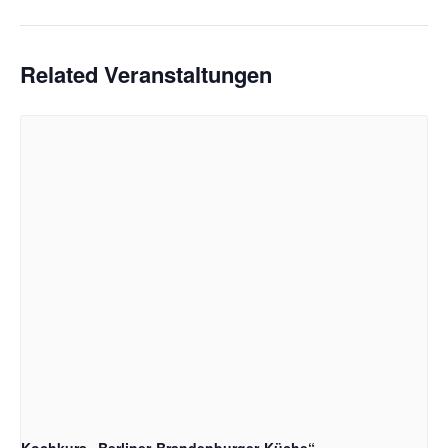
Related Veranstaltungen
Kochkurs „Berliner-Brandenburger-Küche“