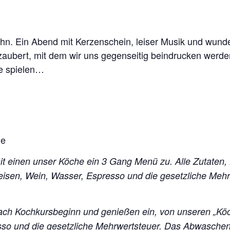
 Ihn. Ein Abend mit Kerzenschein, leiser Musik und wun
aubert, mit dem wir uns gegenseitig beindrucken werde
le spielen…
he
mit einen unser Köche ein 3 Gang Menü zu. Alle Zutaten,
peisen, Wein, Wasser, Espresso und die gesetzliche Me
ch Kochkursbeginn und genießen ein, von unseren „Kö
esso und die gesetzliche Mehrwertsteuer. Das Abwasch