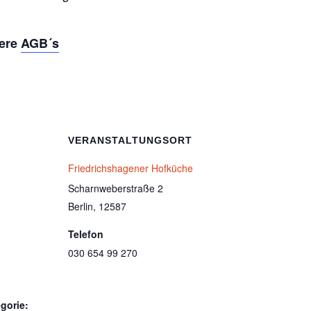
sere
AGB´s
VERANSTALTUNGSORT
Friedrichshagener Hofküche
Scharnweberstraße 2
Berlin
,
12587
Telefon
030 654 99 270
gorie: