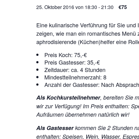
25. Oktober 2016 von 18:30
-
21:30
€75
Eine kulinarische Verführung für Sie und
zeigen, wie man ein romantisches Menü z
aphrodisierende (Küchen)helfer eine Rol
Preis Koch: 75,-€
Preis Gastesser: 35,-€
Zeitdauer: ca. 4 Stunden
Mindestteilnehmerzahl: 8
Anzahl der Gastesser: Nach Absprac
Als Kochkursteilnehmer
, bereiten Sie 
wir zur Verfügung!
Im Preis enthalten: S
Aufräumen übernehmen natürlich wir!
Als Gastesser
kommen Sie 2 Stunden na
enthalten: Speisen, Wein, Wasser, Espr