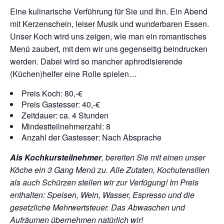
Eine kulinarische Verführung für Sie und Ihn. Ein Abend
mit Kerzenschein, leiser Musik und wunderbaren Essen.
Unser Koch wird uns zeigen, wie man ein romantisches
Menü zaubert, mit dem wir uns gegenseitig beindrucken
werden. Dabei wird so mancher aphrodisierende
(Küchen)helfer eine Rolle spielen…
Preis Koch: 80,-€
Preis Gastesser: 40,-€
Zeitdauer: ca. 4 Stunden
Mindestteilnehmerzahl: 8
Anzahl der Gastesser: Nach Absprache
Als Kochkursteilnehmer
, bereiten Sie mit einen unser
Köche ein 3 Gang Menü zu. Alle Zutaten, Kochutensilien
als auch Schürzen stellen wir zur Verfügung!
Im Preis
enthalten: Speisen, Wein, Wasser, Espresso und die
gesetzliche Mehrwertsteuer. Das Abwaschen und
Aufräumen übernehmen natürlich wir!