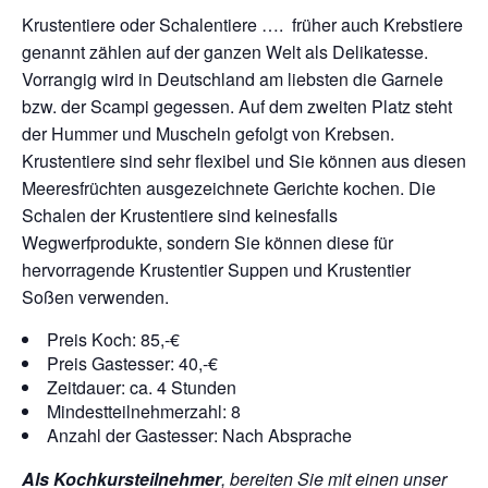
Krustentiere oder Schalentiere …. früher auch Krebstiere
genannt zählen auf der ganzen Welt als Delikatesse.
Vorrangig wird in Deutschland am liebsten die Garnele
bzw. der Scampi gegessen. Auf dem zweiten Platz steht
der Hummer und Muscheln gefolgt von Krebsen.
Krustentiere sind sehr flexibel und Sie können aus diesen
Meeresfrüchten ausgezeichnete Gerichte kochen. Die
Schalen der Krustentiere sind keinesfalls
Wegwerfprodukte, sondern Sie können diese für
hervorragende Krustentier Suppen und Krustentier
Soßen verwenden.
Preis Koch: 85,-€
Preis Gastesser: 40,-€
Zeitdauer: ca. 4 Stunden
Mindestteilnehmerzahl: 8
Anzahl der Gastesser: Nach Absprache
Als Kochkursteilnehmer
, bereiten Sie mit einen unser