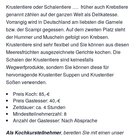
Krustentiere oder Schalentiere …. früher auch Krebstiere
genannt zählen auf der ganzen Welt als Delikatesse.
Vorrangig wird in Deutschland am liebsten die Garnele
bzw. der Scampi gegessen. Auf dem zweiten Platz steht
der Hummer und Muscheln gefolgt von Krebsen.
Krustentiere sind sehr flexibel und Sie können aus diesen
Meeresfrüchten ausgezeichnete Gerichte kochen. Die
Schalen der Krustentiere sind keinesfalls
Wegwerfprodukte, sondern Sie können diese für
hervorragende Krustentier Suppen und Krustentier
Soßen verwenden.
Preis Koch: 85,-€
Preis Gastesser: 40,-€
Zeitdauer: ca. 4 Stunden
Mindestteilnehmerzahl: 8
Anzahl der Gastesser: Nach Absprache
Als Kochkursteilnehmer
, bereiten Sie mit einen unser