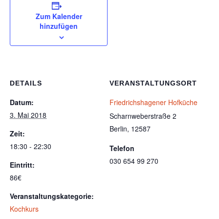
Zum Kalender
hinzufügen
DETAILS
VERANSTALTUNGSORT
Datum:
Friedrichshagener Hofküche
3. Mai 2018
Scharnweberstraße 2
Berlin
,
12587
Zeit:
18:30 - 22:30
Telefon
030 654 99 270
Eintritt:
86€
Veranstaltungskategorie:
Kochkurs