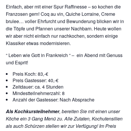
Einfach, aber mit einer Spur Raffinesse – so kochen die
Franzosen gern! Coq au vin, Quiche Lorraine, Creme
brulee… voller Ehrfurcht und Bewunderung blicken wir in
die Töpfe und Pfannen unserer Nachbarn. Heute wollen
wir aber nicht einfach nur nachkochen, sondern einige
Klassiker etwas modernisieren.
“ Leben wie Gott in Frankreich “ – ein Abend mit Genuss
und Esprit!
Preis Koch: 83,-€
Preis Gastesser: 40,-€
Zeitdauer: ca. 4 Stunden
Mindestteilnehmerzahl: 8
Anzahl der Gastesser: Nach Absprache
Als Kochkursteilnehmer
, bereiten Sie mit einen unser
Köche ein 3 Gang Menü zu. Alle Zutaten, Kochutensilien
als auch Schürzen stellen wir zur Verfügung!
Im Preis