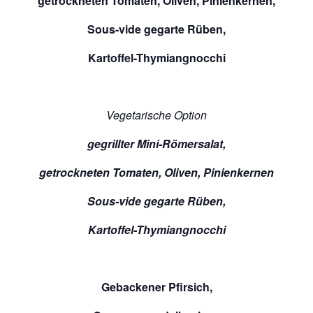
getrockneten Tomaten, Oliven, Pinienkernen,
Sous-vide gegarte Rüben,
Kartoffel-Thymiangnocchi
Vegetarische Option
gegrillter Mini-Römersalat,
getrockneten Tomaten, Oliven, Pinienkernen
Sous-vide gegarte Rüben,
Kartoffel-Thymiangnocchi
Gebackener Pfirsich,