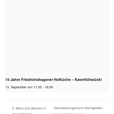
15 Jahre Friedrichshagener Hofküche – Katerfrühstück!
13. September von 11:00
-
16:00
Überraschungsmenü! Kleinigkeiten
Menü zum Abholen in
der Hofküche!