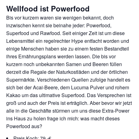
Wellfood ist Powerfood
Bis vor kurzem waren sie wenigen bekannt, doch
inzwischen kennt sie beinahe jeder: Powerfood,
Superfood und Rawfood. Seit einiger Zeit ist um diese
Lebensmittel ein regelrechter Hype entfacht worden und
einige Menschen haben sie zu einem festen Bestandteil
ihres Ernährungsplans werden lassen. Die bis vor
kurzem noch unbekannten Samen und Beeren füllen
derzeit die Regale der Naturkostläden und der örtlichen
Supermärkte. Verschiedenen Quellen zufolge handelt es
sich bei der Acai-Beere, dem Lucuma Pulver und rohem
Kakao um das ultimative Superfood. Das Versprechen ist
groß und auch der Preis ist erträglich. Aber bevor wir jetzt
alle in die Geschäfte stürmen um uns diese Extra-Power
ins Haus zu holen frage ich mich: was macht dieses
Powerfood aus?
Preis Koch: 79,-€