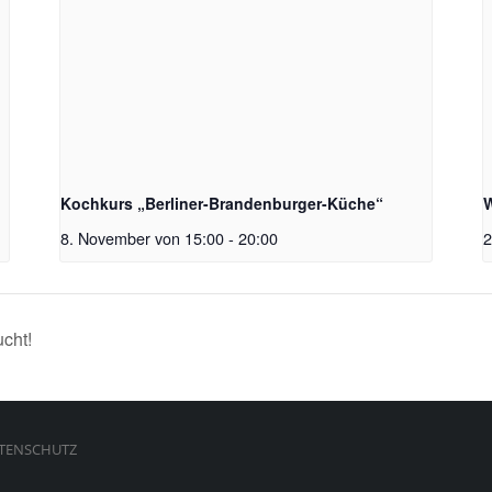
Kochkurs „Berliner-Brandenburger-Küche“
W
8. November von 15:00
-
20:00
2
cht!
TENSCHUTZ