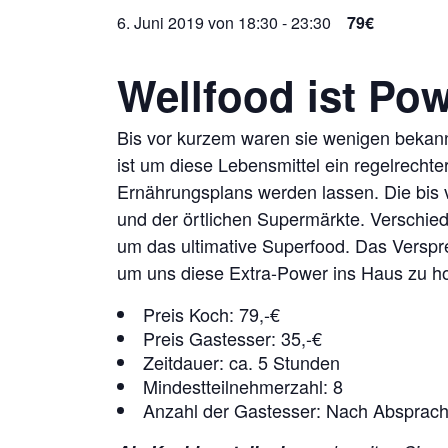
6. Juni 2019 von 18:30
-
23:30
79€
Wellfood ist Po
Bis vor kurzem waren sie wenigen bekann
ist um diese Lebensmittel ein regelrecht
Ernährungsplans werden lassen. Die bis 
und der örtlichen Supermärkte. Verschie
um das ultimative Superfood. Das Versprec
um uns diese Extra-Power ins Haus zu h
Preis Koch: 79,-€
Preis Gastesser: 35,-€
Zeitdauer: ca. 5 Stunden
Mindestteilnehmerzahl: 8
Anzahl der Gastesser: Nach Absprac