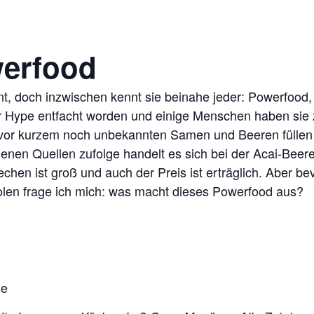
werfood
t, doch inzwischen kennt sie beinahe jeder: Powerfood, 
er Hype entfacht worden und einige Menschen haben sie 
vor kurzem noch unbekannten Samen und Beeren füllen 
denen Quellen zufolge handelt es sich bei der Acai-Be
hen ist groß und auch der Preis ist erträglich. Aber bevo
olen frage ich mich: was macht dieses Powerfood aus?
he