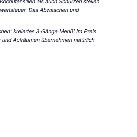
 Kochutensilien als auch Schürzen stellen
hrwertsteuer. Das Abwaschen und
chen“ kreiertes 3-Gänge-Menü!
Im Preis
en und Aufräumen übernehmen natürlich