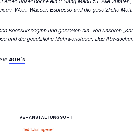
mit einen unser Köche ein 3 Gang Menü zu. Alle Zutaten,
peisen, Wein, Wasser, Espresso und die gesetzliche Me
ch Kochkursbeginn und genießen ein, von unseren „Kö
esso und die gesetzliche Mehrwertsteuer. Das Abwasch
sere
AGB´s
VERANSTALTUNGSORT
Friedrichshagener