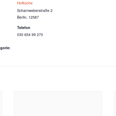
Hofküche
Scharnweberstraße 2
Berlin
,
12587
Telefon
030 654 99 270
gorie: