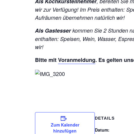
Als Kochkursteilnehmer
, bereiten Sie 
wir zur Verfügung!
Im Preis enthalten: S
Aufräumen übernehmen natürlich wir!
Als Gastesser
kommen Sie 2 Stunden na
enthalten: Speisen, Wein, Wasser, Espr
wir!
Bitte mit
Voranmeldung
. Es gelten un
DETAILS
Zum Kalender
Datum:
hinzufügen