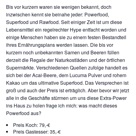
Bis vor kurzem waren sie wenigen bekannt, doch
inzwischen kennt sie beinahe jeder: Powerfood,
Superfood und Rawfood. Seit einiger Zeit ist um diese
Lebensmittel ein regelrechter Hype entfacht worden und
einige Menschen haben sie zu einem festen Bestandteil
ihres Ernährungsplans werden lassen. Die bis vor
kurzem noch unbekannten Samen und Beeren füllen
derzeit die Regale der Naturkostläden und der örtlichen
Supermärkte. Verschiedenen Quellen zufolge handelt es
sich bei der Acai-Beere, dem Lucuma Pulver und rohem
Kakao um das ultimative Superfood. Das Versprechen ist
groß und auch der Preis ist erträglich. Aber bevor wir jetzt
alle in die Geschäfte stürmen um uns diese Extra-Power
ins Haus zu holen frage ich mich: was macht dieses
Powerfood aus?
Preis Koch: 79,-€
Preis Gastesser: 35,-€