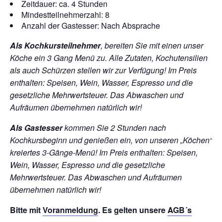
Zeitdauer: ca. 4 Stunden
Mindestteilnehmerzahl: 8
Anzahl der Gastesser: Nach Absprache
Als Kochkursteilnehmer
, bereiten Sie mit einen unser
Köche ein 3 Gang Menü zu. Alle Zutaten, Kochutensilien
als auch Schürzen stellen wir zur Verfügung!
Im Preis
enthalten: Speisen, Wein, Wasser, Espresso und die
gesetzliche Mehrwertsteuer. Das Abwaschen und
Aufräumen übernehmen natürlich wir!
Als Gastesser
kommen Sie 2 Stunden nach
Kochkursbeginn und genießen ein, von unseren „Köchen“
kreiertes 3-Gänge-Menü!
Im Preis enthalten: Speisen,
Wein, Wasser, Espresso und die gesetzliche
Mehrwertsteuer. Das Abwaschen und Aufräumen
übernehmen natürlich wir!
Bitte mit
Voranmeldung
. Es gelten unsere
AGB´s