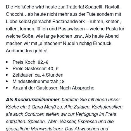
Die Hofküche wird heute zur Trattoria! Spagetti, Ravioli,
Gnocchi…ab heute nicht mehr aus der Tüte sondern mit
Liebe selbst gemacht! Pastahandwerk – rühren, kneten,
rollen, formen, füllen und Pastawissen – welche Pasta für
welche Soße, wie lange kochen usw.. Ab heute Abend
machen wir mit „einfachen“ Nudeln richtig Eindruck.
Andiamo-los geht`s!
Preis Koch: 82,-€
Preis Gastesser: 40,-€
Zeitdauer: ca. 4 Stunden
Mindestteilnehmerzahl: 8
Anzahl der Gastesser: Nach Absprache
Als Kochkursteilnehmer
, bereiten Sie mit einen unser
Köche ein 3 Gang Menü zu. Alle Zutaten, Kochutensilien
als auch Schürzen stellen wir zur Verfügung!
Im Preis
enthalten: Speisen, Wein, Wasser, Espresso und die
gesetzliche Mehrwertsteuer. Das Abwaschen und