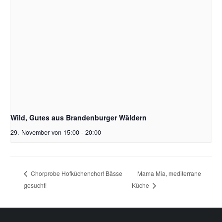
Wild, Gutes aus Brandenburger Wäldern
29. November von 15:00
-
20:00
Mama Mia, mediterrane
Chorprobe Hofküchenchor! Bässe
gesucht!
Küche