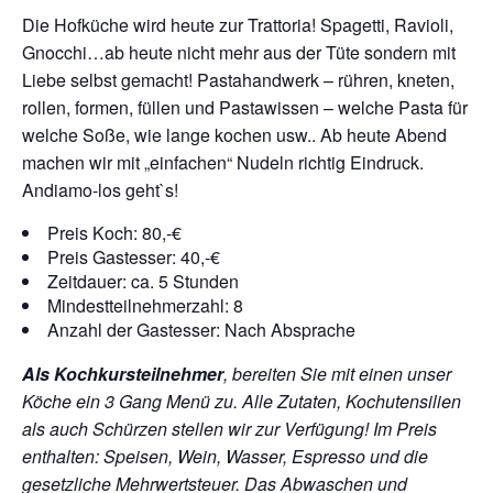
Die Hofküche wird heute zur Trattoria! Spagetti, Ravioli,
Gnocchi…ab heute nicht mehr aus der Tüte sondern mit
Liebe selbst gemacht! Pastahandwerk – rühren, kneten,
rollen, formen, füllen und Pastawissen – welche Pasta für
welche Soße, wie lange kochen usw.. Ab heute Abend
machen wir mit „einfachen“ Nudeln richtig Eindruck.
Andiamo-los geht`s!
Preis Koch: 80,-€
Preis Gastesser: 40,-€
Zeitdauer: ca. 5 Stunden
Mindestteilnehmerzahl: 8
Anzahl der Gastesser: Nach Absprache
Als Kochkursteilnehmer
, bereiten Sie mit einen unser
Köche ein 3 Gang Menü zu. Alle Zutaten, Kochutensilien
als auch Schürzen stellen wir zur Verfügung!
Im Preis
enthalten: Speisen, Wein, Wasser, Espresso und die
gesetzliche Mehrwertsteuer. Das Abwaschen und