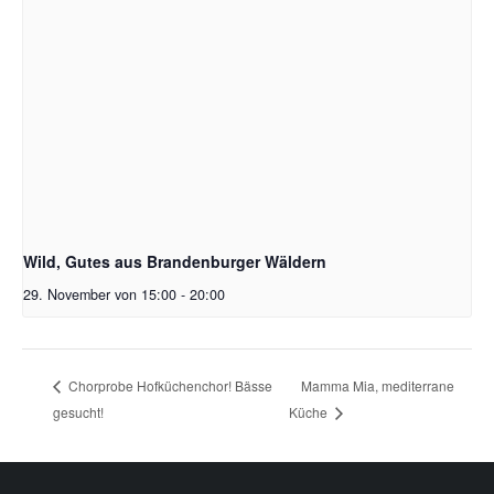
Wild, Gutes aus Brandenburger Wäldern
29. November von 15:00
-
20:00
Mamma Mia, mediterrane
Chorprobe Hofküchenchor! Bässe
gesucht!
Küche