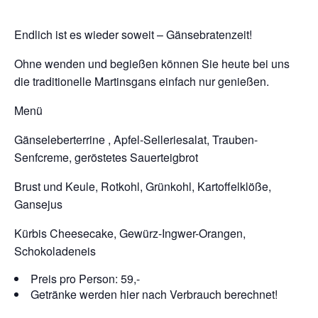
Endlich ist es wieder soweit – Gänsebratenzeit!
Ohne wenden und begießen können Sie heute bei uns
die traditionelle Martinsgans einfach nur genießen.
Menü
Gänseleberterrine , Apfel-Selleriesalat, Trauben-
Senfcreme, geröstetes Sauerteigbrot
Brust und Keule, Rotkohl, Grünkohl, Kartoffelklöße,
Gansejus
Kürbis Cheesecake, Gewürz-Ingwer-Orangen,
Schokoladeneis
Preis pro Person: 59,-
Getränke werden hier nach Verbrauch berechnet!