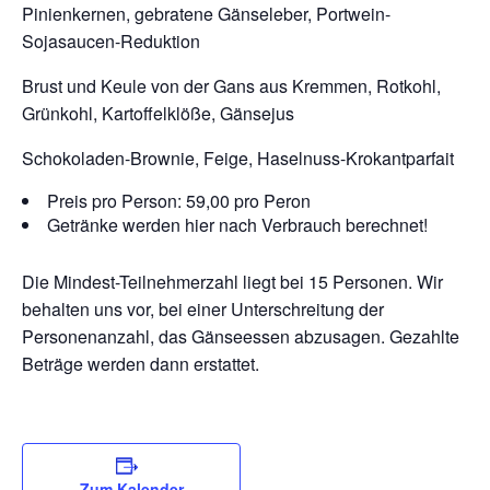
Pinienkernen, gebratene Gänseleber, Portwein-
Sojasaucen-Reduktion
Brust und Keule von der Gans aus Kremmen, Rotkohl,
Grünkohl, Kartoffelklöße, Gänsejus
Schokoladen-Brownie, Feige, Haselnuss-Krokantparfait
Preis pro Person: 59,00 pro Peron
Getränke werden hier nach Verbrauch berechnet!
Die Mindest-Teilnehmerzahl liegt bei 15 Personen. Wir
behalten uns vor, bei einer Unterschreitung der
Personenanzahl, das Gänseessen abzusagen. Gezahlte
Beträge werden dann erstattet.
Zum Kalender