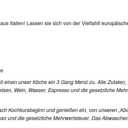
aus Italien! Lassen sie sich von der Vielfahlt europäis
he
mit einen unser Köche ein 3 Gang Menü zu. Alle Zutaten,
peisen, Wein, Wasser, Espresso und die gesetzliche Me
ch Kochkursbeginn und genießen ein, von unseren „Kö
esso und die gesetzliche Mehrwertsteuer. Das Abwasch