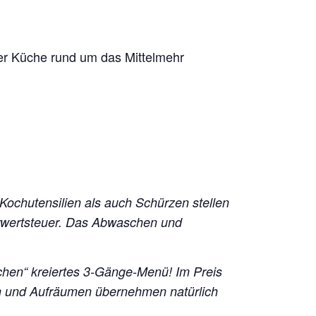
cher Küche rund um das Mittelmehr
 Kochutensilien als auch Schürzen stellen
hrwertsteuer. Das Abwaschen und
chen“ kreiertes 3-Gänge-Menü!
Im Preis
en und Aufräumen übernehmen natürlich