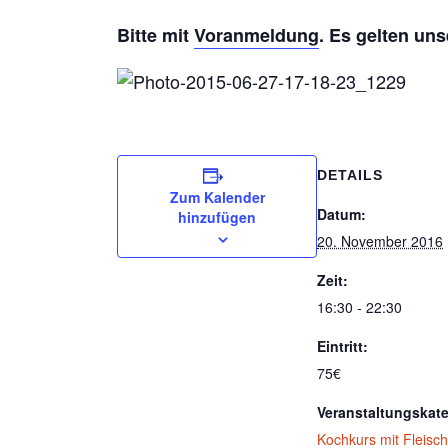
Bitte mit
Voranmeldung
. Es gelten un
DETAILS
Zum Kalender
Datum:
hinzufügen
20. November 2016
Zeit:
16:30 - 22:30
Eintritt:
75€
Veranstaltungskate
Kochkurs mit Fleisc