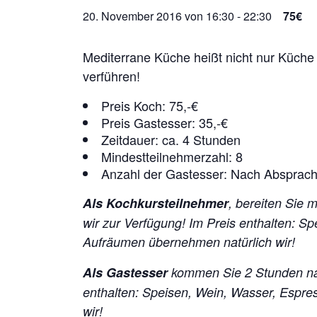
20. November 2016 von 16:30
-
22:30
75€
Mediterrane Küche heißt nicht nur Küche 
verführen!
Preis Koch: 75,-€
Preis Gastesser: 35,-€
Zeitdauer: ca. 4 Stunden
Mindestteilnehmerzahl: 8
Anzahl der Gastesser: Nach Absprac
Als Kochkursteilnehmer
, bereiten Sie 
wir zur Verfügung!
Im Preis enthalten: S
Aufräumen übernehmen natürlich wir!
Als Gastesser
kommen Sie 2 Stunden na
enthalten: Speisen, Wein, Wasser, Espr
wir!