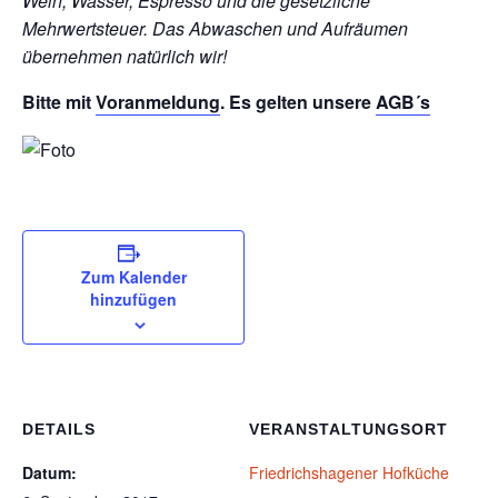
Wein, Wasser, Espresso und die gesetzliche
Mehrwertsteuer. Das Abwaschen und Aufräumen
übernehmen natürlich wir!
Bitte mit
Voranmeldung
. Es gelten unsere
AGB´s
Zum Kalender
hinzufügen
DETAILS
VERANSTALTUNGSORT
Datum:
Friedrichshagener Hofküche