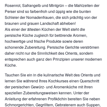
Rosenrot, Safrangelb und Mintgrün – die Mahlzeiten der
Perser sind so farbenfroh und üppig wie die bunten
Schleier der Nomadenfrauen, die sich prächtig von der
braunen und grauen Landschaft abheben!
Als einer der ältesten Küchen der Welt steht die
persische Küche zugleich für betörende Aromen,
hochwertige und frische Produkte sowie deren
schonende Zubereitung. Persische Gerichte verströmen
daher nicht nur die Sinnlichkeit des Orients, sondern
entsprechen auch ganz den Prinzipien unserer modernen
Küche.
Tauchen Sie ein in die kulinarische Welt des Orients und
lernen Sie während Ihres Kochkurses einen Querschnitt
der persischen Gewürz- und Aromenküche mit Ihren
speziellen Zubereitungsweisen kennen. Unter der
Anleitung der erfahrenen Profiköchin bereiten Sie neben
Schmorgerichten, Gegrilltem, Gebratenem auch Suppen,