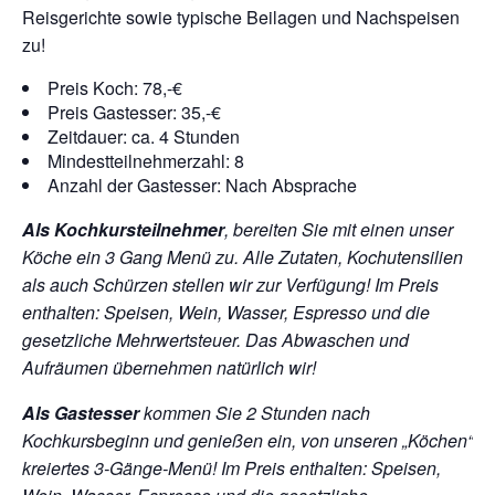
Reisgerichte sowie typische Beilagen und Nachspeisen
zu!
Preis Koch: 78,-€
Preis Gastesser: 35,-€
Zeitdauer: ca. 4 Stunden
Mindestteilnehmerzahl: 8
Anzahl der Gastesser: Nach Absprache
Als Kochkursteilnehmer
, bereiten Sie mit einen unser
Köche ein 3 Gang Menü zu. Alle Zutaten, Kochutensilien
als auch Schürzen stellen wir zur Verfügung!
Im Preis
enthalten: Speisen, Wein, Wasser, Espresso und die
gesetzliche Mehrwertsteuer. Das Abwaschen und
Aufräumen übernehmen natürlich wir!
Als Gastesser
kommen Sie 2 Stunden nach
Kochkursbeginn und genießen ein, von unseren „Köchen“
kreiertes 3-Gänge-Menü!
Im Preis enthalten: Speisen,