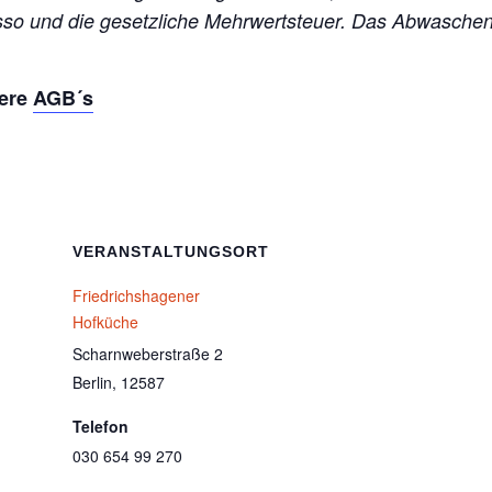
esso und die gesetzliche Mehrwertsteuer. Das Abwasch
sere
AGB´s
VERANSTALTUNGSORT
Friedrichshagener
Hofküche
Scharnweberstraße 2
Berlin
,
12587
Telefon
030 654 99 270