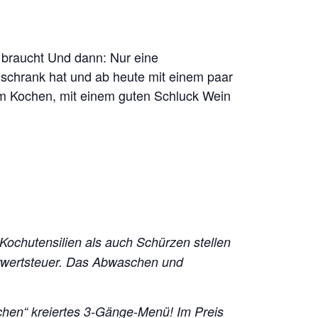
hn braucht Und dann: Nur eine
lschrank hat und ab heute mit einem paar
am Kochen, mit einem guten Schluck Wein
 Kochutensilien als auch Schürzen stellen
hrwertsteuer. Das Abwaschen und
chen“ kreiertes 3-Gänge-Menü!
Im Preis