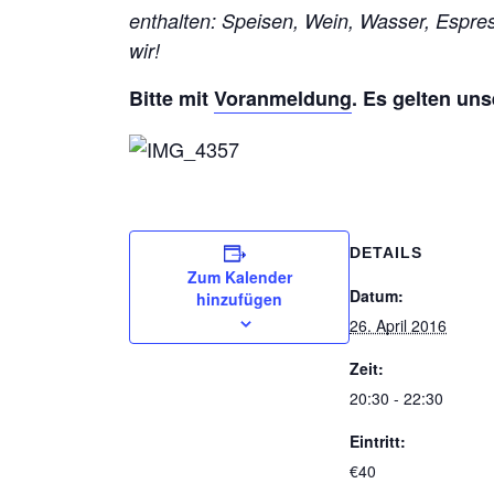
enthalten: Speisen, Wein, Wasser, Espr
wir!
Bitte mit
Voranmeldung
. Es gelten un
DETAILS
Zum Kalender
Datum:
hinzufügen
26. April 2016
Zeit:
20:30 - 22:30
Eintritt:
€40