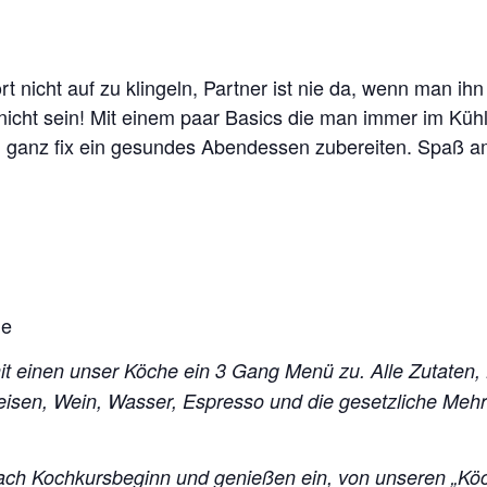
ört nicht auf zu klingeln, Partner ist nie da, wenn man i
nicht sein! Mit einem paar Basics die man immer im Küh
ch ganz fix ein gesundes Abendessen zubereiten. Spaß 
he
mit einen unser Köche ein 3 Gang Menü zu. Alle Zutaten,
peisen, Wein, Wasser, Espresso und die gesetzliche Me
ch Kochkursbeginn und genießen ein, von unseren „Kö