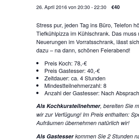
26. April 2016 von 20:30
-
22:30
€40
Stress pur, jeden Tag ins Büro, Telefon h
Tiefkühlpizza im Kühlschrank. Das muss 
Neuerungen im Vorratsschrank, lässt si
dazu – na dann, schönen Feierabend!
Preis Koch: 78,-€
Preis Gastesser: 40,-€
Zeitdauer: ca. 4 Stunden
Mindestteilnehmerzahl: 8
Anzahl der Gastesser: Nach Absprac
Als Kochkursteilnehmer
, bereiten Sie 
wir zur Verfügung!
Im Preis enthalten: S
Aufräumen übernehmen natürlich wir!
Als Gastesser
kommen Sie 2 Stunden na