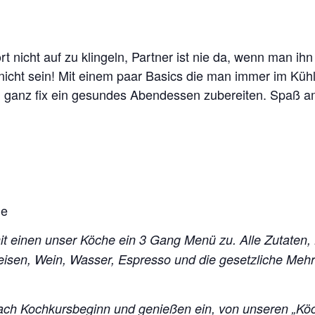
ört nicht auf zu klingeln, Partner ist nie da, wenn man i
nicht sein! Mit einem paar Basics die man immer im Küh
ch ganz fix ein gesundes Abendessen zubereiten. Spaß 
he
mit einen unser Köche ein 3 Gang Menü zu. Alle Zutaten,
peisen, Wein, Wasser, Espresso und die gesetzliche Me
ch Kochkursbeginn und genießen ein, von unseren „Kö