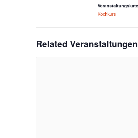
Veranstaltungskate
Kochkurs
Related Veranstaltungen