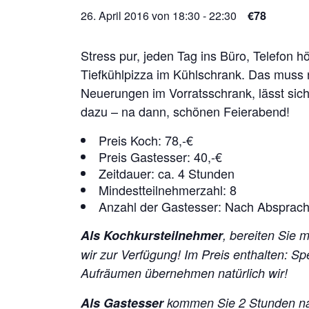
26. April 2016 von 18:30
-
22:30
€78
Stress pur, jeden Tag ins Büro, Telefon h
Tiefkühlpizza im Kühlschrank. Das muss 
Neuerungen im Vorratsschrank, lässt si
dazu – na dann, schönen Feierabend!
Preis Koch: 78,-€
Preis Gastesser: 40,-€
Zeitdauer: ca. 4 Stunden
Mindestteilnehmerzahl: 8
Anzahl der Gastesser: Nach Absprac
Als Kochkursteilnehmer
, bereiten Sie 
wir zur Verfügung!
Im Preis enthalten: S
Aufräumen übernehmen natürlich wir!
Als Gastesser
kommen Sie 2 Stunden na