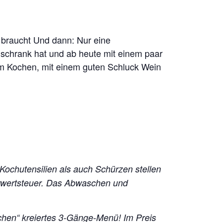
hn braucht Und dann: Nur eine
lschrank hat und ab heute mit einem paar
am Kochen, mit einem guten Schluck Wein
 Kochutensilien als auch Schürzen stellen
hrwertsteuer. Das Abwaschen und
chen“ kreiertes 3-Gänge-Menü!
Im Preis