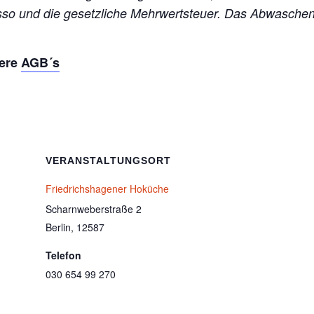
esso und die gesetzliche Mehrwertsteuer. Das Abwasch
sere
AGB´s
VERANSTALTUNGSORT
Friedrichshagener Hoküche
Scharnweberstraße 2
Berlin
,
12587
Telefon
030 654 99 270