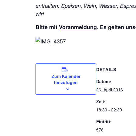
enthalten: Speisen, Wein, Wasser, Espr
wir!
Bitte mit
Voranmeldung
. Es gelten un
DETAILS
Zum Kalender
Datum:
hinzufügen
26. April 2016
Zeit:
18:30 - 22:30
Eintritt:
€78