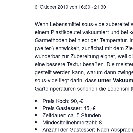
6. Oktober 2019 von 16:30
-
21:30
Wenn Lebensmittel sous-vide zubereitet w
einem Plastikbeutel vakuumiert und bei k
Garmethoden bei niedriger Temperatur. 
(weiter-) entwickelt, zunächst mit dem Zi
wunderbar zur Zubereitung eignet, weil d
eine bessere Textur besaßen. Die meist
gestellt werden kann, warum dann zwinge
sous-vide liegt darin, dass
unter Vakuum 
Gartemperaturen schonen die Lebensmittel
Preis Koch: 90,-€
Preis Gastesser: 45,-€
Zeitdauer: ca. 5 Stunden
Mindestteilnehmerzahl: 8
Anzahl der Gastesser: Nach Absprac