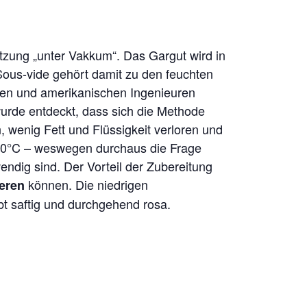
tzung „unter Vakkum“. Das Gargut wird in
Sous-vide gehört damit zu den feuchten
hen und amerikanischen Ingenieuren
 wurde entdeckt, dass sich die Methode
, wenig Fett und Flüssigkeit verloren und
 90°C – weswegen durchaus die Frage
ndig sind. Der Vorteil der Zubereitung
können. Die niedrigen
eren
bt saftig und durchgehend rosa.