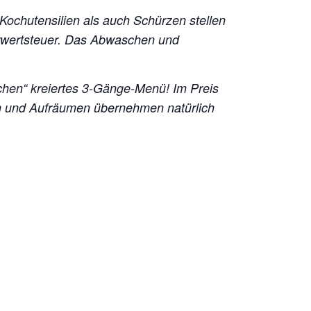
 Kochutensilien als auch Schürzen stellen
hrwertsteuer. Das Abwaschen und
chen“ kreiertes 3-Gänge-Menü!
Im Preis
en und Aufräumen übernehmen natürlich