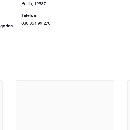
Berlin
,
12587
Telefon
030 654 99 270
egorien