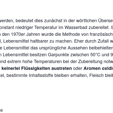
erden, bedeutet dies zunächst in der wörtlichen Überse
onstant niedriger Temperatur im Wasserbad zubereitet. 
In den 1970er Jahren wurde die Methode von französisc
el, Lebensmittel haltbarer zu machen. Eher durch Zufall
ie Lebensmittel das ursprüngliche Aussehen beibehielten
en Lebensmittel besitzen Garpunkte zwischen 50°C und
nd extrem hohe Temperaturen bei der Zubereitung notwe
oder
keinerlei Flüssigkeiten austreten
Aromen oxidi
, bestimmte Inhaltsstoffe bleiben erhalten, Fleisch blei
he