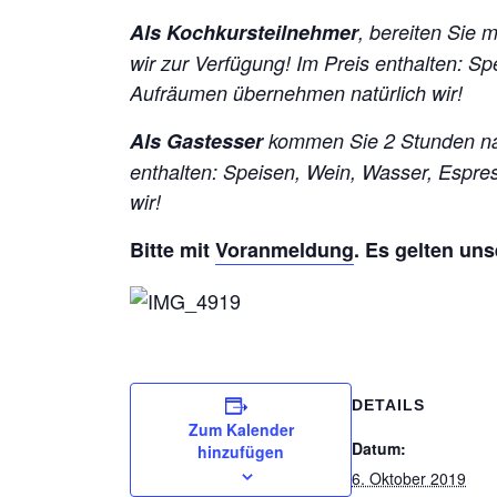
Als Kochkursteilnehmer
, bereiten Sie 
wir zur Verfügung!
Im Preis enthalten: S
Aufräumen übernehmen natürlich wir!
Als Gastesser
kommen Sie 2 Stunden na
enthalten: Speisen, Wein, Wasser, Espr
wir!
Bitte mit
Voranmeldung
. Es gelten un
DETAILS
Zum Kalender
Datum:
hinzufügen
6. Oktober 2019