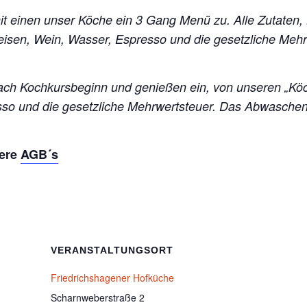
mit einen unser Köche ein 3 Gang Menü zu. Alle Zutaten,
peisen, Wein, Wasser, Espresso und die gesetzliche Me
ch Kochkursbeginn und genießen ein, von unseren „Kö
esso und die gesetzliche Mehrwertsteuer. Das Abwasch
sere
AGB´s
VERANSTALTUNGSORT
Friedrichshagener Hofküche
Scharnweberstraße 2