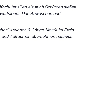
 Kochutensilien als auch Schürzen stellen
hrwertsteuer. Das Abwaschen und
chen“ kreiertes 3-Gänge-Menü!
Im Preis
en und Aufräumen übernehmen natürlich