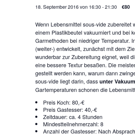
18. September 2016 von 16:30
-
21:30
€80
Wenn Lebensmittel sous-vide zubereitet w
einem Plastikbeutel vakuumiert und bei k
Garmethoden bei niedriger Temperatur. 
(weiter-) entwickelt, zunächst mit dem Zi
wunderbar zur Zubereitung eignet, weil d
eine bessere Textur besaßen. Die meist
gestellt werden kann, warum dann zwinge
sous-vide liegt darin, dass
unter Vakuum 
Gartemperaturen schonen die Lebensmittel
Preis Koch: 80,-€
Preis Gastesser: 40,-€
Zeitdauer: ca. 4 Stunden
Mindestteilnehmerzahl: 8
Anzahl der Gastesser: Nach Absprac