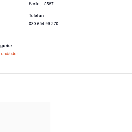
Berlin
,
12587
Telefon
030 654 99 270
gorie:
h und/oder