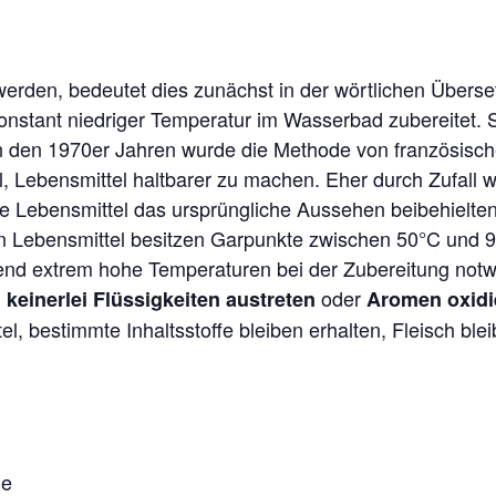
erden, bedeutet dies zunächst in der wörtlichen Überse
onstant niedriger Temperatur im Wasserbad zubereitet. 
In den 1970er Jahren wurde die Methode von französisc
el, Lebensmittel haltbarer zu machen. Eher durch Zufall
ie Lebensmittel das ursprüngliche Aussehen beibehielten
en Lebensmittel besitzen Garpunkte zwischen 50°C und
nd extrem hohe Temperaturen bei der Zubereitung notwe
oder
keinerlei Flüssigkeiten austreten
Aromen oxidi
, bestimmte Inhaltsstoffe bleiben erhalten, Fleisch blei
he