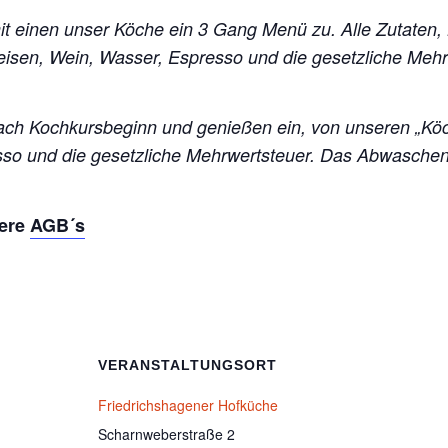
mit einen unser Köche ein 3 Gang Menü zu. Alle Zutaten,
peisen, Wein, Wasser, Espresso und die gesetzliche Me
ch Kochkursbeginn und genießen ein, von unseren „Kö
esso und die gesetzliche Mehrwertsteuer. Das Abwasch
sere
AGB´s
VERANSTALTUNGSORT
Friedrichshagener Hofküche
Scharnweberstraße 2