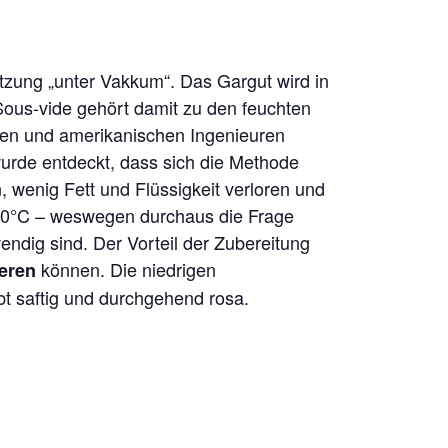
tzung „unter Vakkum“. Das Gargut wird in
Sous-vide gehört damit zu den feuchten
hen und amerikanischen Ingenieuren
 wurde entdeckt, dass sich die Methode
, wenig Fett und Flüssigkeit verloren und
 90°C – weswegen durchaus die Frage
ndig sind. Der Vorteil der Zubereitung
können. Die niedrigen
eren
bt saftig und durchgehend rosa.