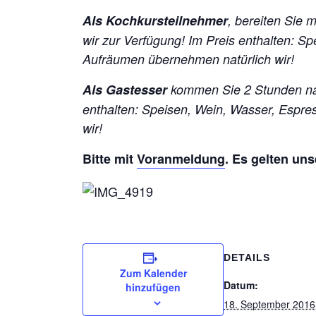
Als Kochkursteilnehmer
, bereiten Sie 
wir zur Verfügung!
Im Preis enthalten: S
Aufräumen übernehmen natürlich wir!
Als Gastesser
kommen Sie 2 Stunden na
enthalten: Speisen, Wein, Wasser, Espr
wir!
Bitte mit
Voranmeldung
. Es gelten un
DETAILS
Zum Kalender
Datum:
hinzufügen
18. September 2016