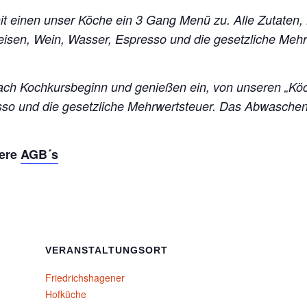
mit einen unser Köche ein 3 Gang Menü zu. Alle Zutaten,
peisen, Wein, Wasser, Espresso und die gesetzliche Me
ch Kochkursbeginn und genießen ein, von unseren „Kö
esso und die gesetzliche Mehrwertsteuer. Das Abwasch
sere
AGB´s
VERANSTALTUNGSORT
Friedrichshagener
Hofküche