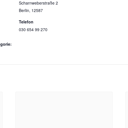
Scharnweberstraße 2
Berlin
,
12587
Telefon
030 654 99 270
gorie: