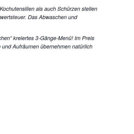
 Kochutensilien als auch Schürzen stellen
hrwertsteuer. Das Abwaschen und
chen“ kreiertes 3-Gänge-Menü!
Im Preis
en und Aufräumen übernehmen natürlich