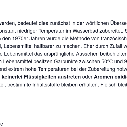
erden, bedeutet dies zunächst in der wörtlichen Überse
onstant niedriger Temperatur im Wasserbad zubereitet. 
In den 1970er Jahren wurde die Methode von französisc
el, Lebensmittel haltbarer zu machen. Eher durch Zufall
ie Lebensmittel das ursprüngliche Aussehen beibehielten
en Lebensmittel besitzen Garpunkte zwischen 50°C und
nd extrem hohe Temperaturen bei der Zubereitung notwe
oder
keinerlei Flüssigkeiten austreten
Aromen oxidi
, bestimmte Inhaltsstoffe bleiben erhalten, Fleisch blei
he