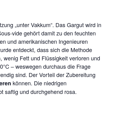
tzung „unter Vakkum“. Das Gargut wird in
Sous-vide gehört damit zu den feuchten
hen und amerikanischen Ingenieuren
 wurde entdeckt, dass sich die Methode
, wenig Fett und Flüssigkeit verloren und
 90°C – weswegen durchaus die Frage
ndig sind. Der Vorteil der Zubereitung
können. Die niedrigen
eren
bt saftig und durchgehend rosa.