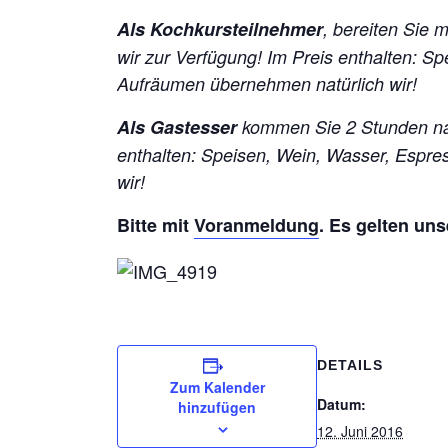
Als Kochkursteilnehmer
, bereiten Sie 
wir zur Verfügung!
Im Preis enthalten: S
Aufräumen übernehmen natürlich wir!
Als Gastesser
kommen Sie 2 Stunden na
enthalten: Speisen, Wein, Wasser, Espr
wir!
Bitte mit
Voranmeldung
. Es gelten un
DETAILS
Zum Kalender
Datum:
hinzufügen
12. Juni 2016