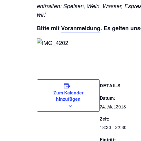
enthalten: Speisen, Wein, Wasser, Espr
wir!
Bitte mit
Voranmeldung
. Es gelten un
DETAILS
Zum Kalender
Datum:
hinzufügen
24. Mai 2018
Zeit:
18:30 - 22:30
Eintritt: