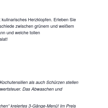
 kulinarisches Herzklopfen. Erleben Sie
terschiede zwischen grünem und weißem
ann und welche tollen
lat!
 Kochutensilien als auch Schürzen stellen
hrwertsteuer. Das Abwaschen und
chen“ kreiertes 3-Gänge-Menü!
Im Preis