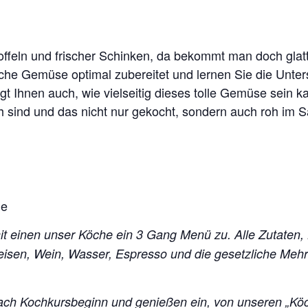
toffeln und frischer Schinken, da bekommt man doch glatt
sche Gemüse optimal zubereitet und lernen Sie die Un
gt Ihnen auch, wie vielseitig dieses tolle Gemüse sein k
 sind
und das nicht nur gekocht, sondern auch roh im Sa
he
mit einen unser Köche ein 3 Gang Menü zu. Alle Zutaten,
peisen, Wein, Wasser, Espresso und die gesetzliche Me
ch Kochkursbeginn und genießen ein, von unseren „Kö