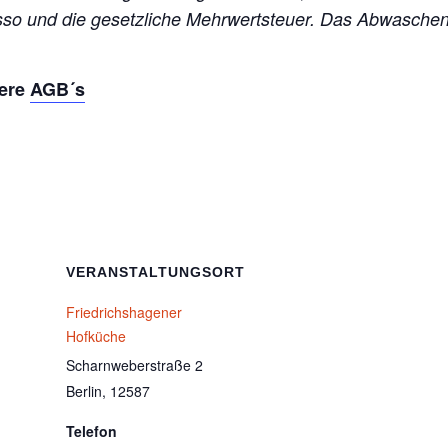
esso und die gesetzliche Mehrwertsteuer. Das Abwasch
sere
AGB´s
VERANSTALTUNGSORT
Friedrichshagener
Hofküche
Scharnweberstraße 2
Berlin
,
12587
Telefon