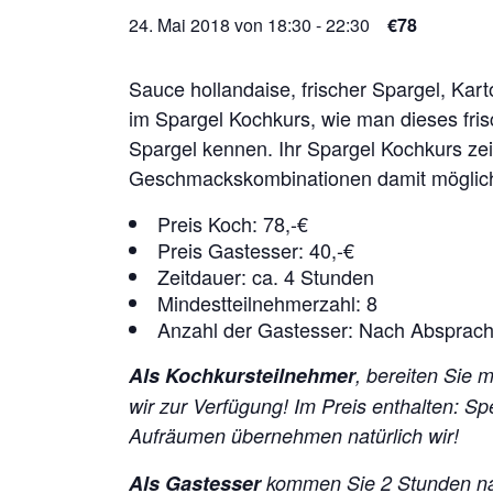
24. Mai 2018 von 18:30
-
22:30
€78
Sauce hollandaise, frischer Spargel, Kar
im Spargel Kochkurs, wie man dieses fri
Spargel kennen. Ihr Spargel Kochkurs zei
Geschmackskombinationen damit möglich
Preis Koch: 78,-€
Preis Gastesser: 40,-€
Zeitdauer: ca. 4 Stunden
Mindestteilnehmerzahl: 8
Anzahl der Gastesser: Nach Absprac
Als Kochkursteilnehmer
, bereiten Sie 
wir zur Verfügung!
Im Preis enthalten: S
Aufräumen übernehmen natürlich wir!
Als Gastesser
kommen Sie 2 Stunden na