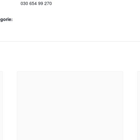
030 654 99 270
gorie: