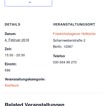
DETAILS
VERANSTALTUNGSORT
Datum:
Friedrichshagener Hofküche
4. Februar 2018
Scharnweberstraße 2
Berlin
,
12587
Zeit:
15:30 - 20:30
Telefon
030 654 99 270
Eintritt:
€86
Veranstaltungskategorie:
Kochkurs
Related Veranstaltungen