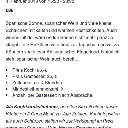
4. Februar 2018 von 15:30
-
20:30
€86
Spanische Sonne, spanischer Wein und viele kleine
Schälchen mit kalten und warmen Köstlichkeiten. Auch
wenns mit der wärmenden Sonne nicht mehr ganz so
klappt – die Hofküche wird heut zur Tapasbar und wir zu
Könnern von dieser Art spanischer Fingerfood. Natürlich
steht spanischer Wein auch bereit…
Preis Koch: 86,-€
Preis Gastesser: 35,-€
Zeitdauer: ca. 4 Stunden
Mindestteilnehmerzahl: 8
Anzahl der Gastesser: Nach Absprache
Als Kochkursteilnehmer
, bereiten Sie mit einen unser
Köche ein 3 Gang Menü zu. Alle Zutaten, Kochutensilien
als auch Schürzen stellen wir zur Verfügung!
Im Preis
enthalten: Speisen, Wein, Wasser, Espresso und die