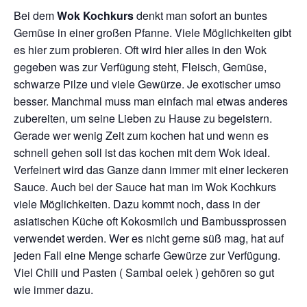
Bei dem
Wok Kochkurs
denkt man sofort an buntes
Gemüse in einer großen Pfanne. Viele Möglichkeiten gibt
es hier zum probieren. Oft wird hier alles in den Wok
gegeben was zur Verfügung steht, Fleisch, Gemüse,
schwarze Pilze und viele Gewürze. Je exotischer umso
besser. Manchmal muss man einfach mal etwas anderes
zubereiten, um seine Lieben zu Hause zu begeistern.
Gerade wer wenig Zeit zum kochen hat und wenn es
schnell gehen soll ist das kochen mit dem Wok ideal.
Verfeinert wird das Ganze dann immer mit einer leckeren
Sauce. Auch bei der Sauce hat man im Wok Kochkurs
viele Möglichkeiten. Dazu kommt noch, dass in der
asiatischen Küche oft Kokosmilch und Bambussprossen
verwendet werden. Wer es nicht gerne süß mag, hat auf
jeden Fall eine Menge scharfe Gewürze zur Verfügung.
Viel Chili und Pasten ( Sambal oelek ) gehören so gut
wie immer dazu.