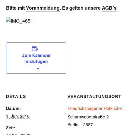
Bitte mit
Voranmeldung
. Es gelten unsere
AGB´s
Zum Kalender
hinzufügen
DETAILS
VERANSTALTUNGSORT
Datum:
Friedrichshagener Hofküche
1. Juni 2016
Scharnweberstraße 2
Berlin
,
12587
Zeit: