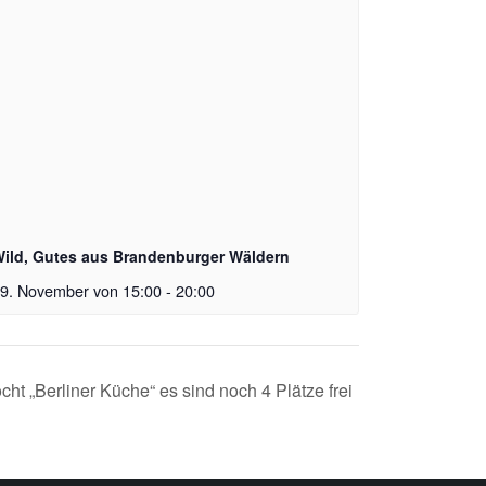
ild, Gutes aus Brandenburger Wäldern
9. November von 15:00
-
20:00
t „Berliner Küche“ es sind noch 4 Plätze frei