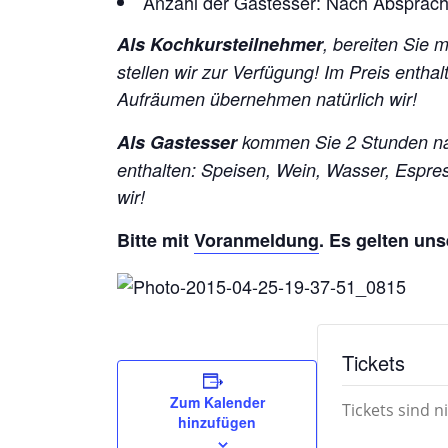
Anzahl der Gastesser: Nach Absprac
Als Kochkursteilnehmer
, bereiten Sie 
stellen wir zur Verfügung! Im Preis ent
Aufräumen übernehmen natürlich wir!
Als Gastesser
kommen Sie 2 Stunden nac
enthalten: Speisen, Wein, Wasser, Espr
wir!
Bitte mit
Voranmeldung
. Es gelten un
Tickets
Zum Kalender
Tickets sind n
hinzufügen