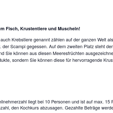
um Fisch, Krustentiere und Muscheln!
 auch Krebstiere genannt zählen auf der ganzen Welt als 
w. der Scampi gegessen. Auf dem zweiten Platz steht d
l und Sie können aus diesen Meeresfrüchten ausgezeichn
odukte, sondern Sie können diese für hervorragende Kru
ilnehmerzahl liegt bei 10 Personen und ist auf max. 15 
nzahl, den Kochkurs abzusagen. Gezahlte Beträge werden