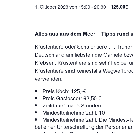
1. Oktober 2023 von 15:00
-
20:30
125,00€
Alles aus aus dem Meer – Tipps rund 
Krustentiere oder Schalentiere …. früher
Deutschland am liebsten die Garnele bz
Krebsen. Krustentiere sind sehr flexibe
Krustentiere sind keinesfalls Wegwerfpr
verwenden.
Preis Koch: 125,-€
Preis Gastesser: 62,50 €
Zeitdauer: ca. 5 Stunden
Mindestteilnehmerzahl: 10
Mindestteilnehmerzahl: Die Mindest-Te
bei einer Unterschreitung der Personena