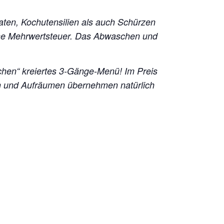
taten, Kochutensilien als auch Schürzen
liche Mehrwertsteuer. Das Abwaschen und
hen“ kreiertes 3-Gänge-Menü! Im Preis
en und Aufräumen übernehmen natürlich