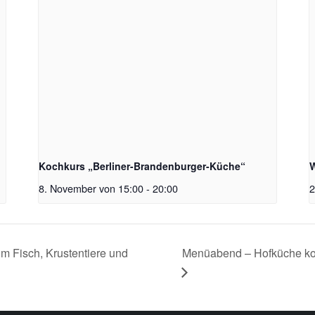
Kochkurs „Berliner-Brandenburger-Küche“
W
8. November von 15:00
-
20:00
2
m Fisch, Krustentiere und
Menüabend – Hofküche koch