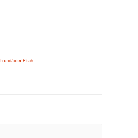
ch und/oder Fisch