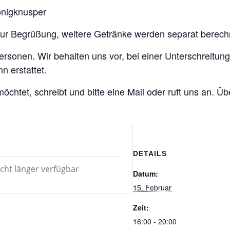
onigknusper
 zur Begrüßung, weitere Getränke werden separat berech
Personen. Wir behalten uns vor, bei einer Unterschreit
 erstattet.
chtet, schreibt und bitte eine Mail oder ruft uns an. Ü
DETAILS
icht länger verfügbar
Datum:
15. Februar
Zeit:
16:00 - 20:00