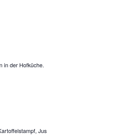
n in der Hofküche.
artoffelstampf, Jus