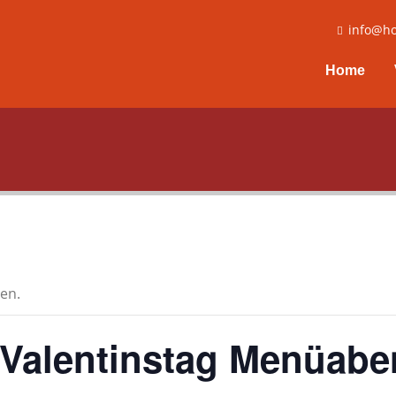
info@ho
Home
en.
 Valentinstag Menüabe