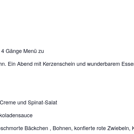
in 4 Gänge Menü zu
d ihn. Ein Abend mit Kerzenschein und wunderbarem Esse
t-Creme und Spinat-Salat
hokoladensauce
chmorte Bäckchen , Bohnen, konfierte rote Zwiebeln, K