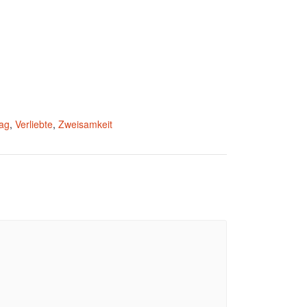
tag
,
Verliebte
,
Zweisamkeit