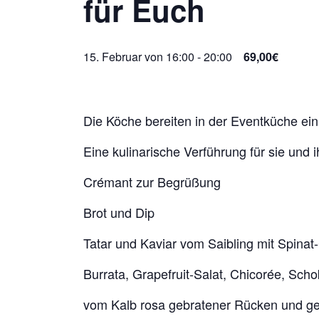
für Euch
15. Februar von 16:00
-
20:00
69,00€
Die Köche bereiten in der Eventküche e
Eine kulinarische Verführung für sie un
Crémant zur Begrüßung
Brot und Dip
Tatar und Kaviar vom Saibling mit Spina
Burrata, Grapefruit-Salat, Chicorée, Sc
vom Kalb rosa gebratener Rücken und ges