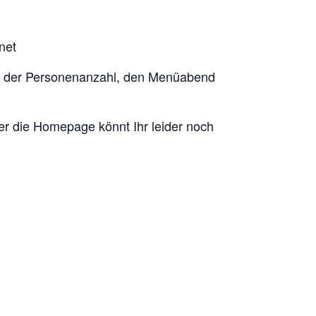
net
ung der Personenanzahl, den Menüabend
ber die Homepage könnt Ihr leider noch