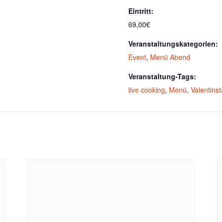
Eintritt:
69,00€
Veranstaltungskategorien:
Event
,
Menü Abend
Veranstaltung-Tags:
live cooking
,
Menü
,
Valentins