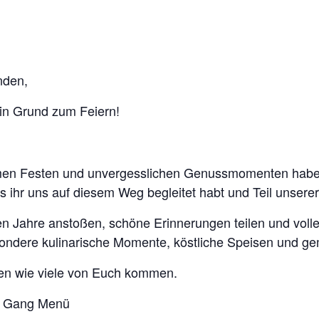
nden,
in Grund zum Feiern!
en Festen und unvergesslichen Genussmomenten haben wi
ss ihr uns auf diesem Weg begleitet habt und Teil unserer
 Jahre anstoßen, schöne Erinnerungen teilen und volle
besondere kulinarische Momente, köstliche Speisen und 
ehen wie viele von Euch kommen.
 6 Gang Menü