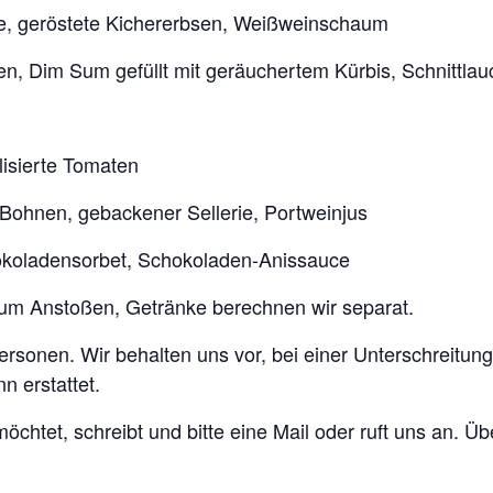
e, geröstete Kichererbsen, Weißweinschaum
 Dim Sum gefüllt mit geräuchertem Kürbis, Schnittlau
lisierte Tomaten
e Bohnen, gebackener Sellerie, Portweinjus
okoladensorbet, Schokoladen-Anissauce
zum Anstoßen, Getränke berechnen wir separat.
Personen. Wir behalten uns vor, bei einer Unterschreit
 erstattet.
chtet, schreibt und bitte eine Mail oder ruft uns an. Ü