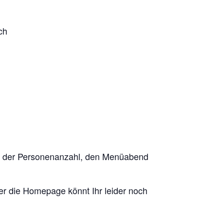
ch
ung der Personenanzahl, den Menüabend
ber die Homepage könnt Ihr leider noch