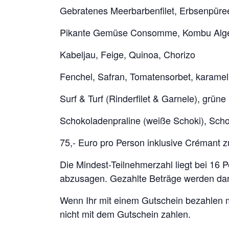
Gebratenes Meerbarbenfilet, Erbsenpüre
Pikante Gemüse Consomme, Kombu Algen,
Kabeljau, Feige, Quinoa, Chorizo
Fenchel, Safran, Tomatensorbet, karamel
Surf & Turf (Rinderfilet & Garnele), grün
Schokoladenpraline (weiße Schoki), Sch
75,- Euro pro Person inklusive Crémant 
Die Mindest-Teilnehmerzahl liegt bei 16 
abzusagen. Gezahlte Beträge werden dann
Wenn Ihr mit einem Gutschein bezahlen mö
nicht mit dem Gutschein zahlen.