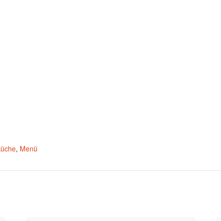
küche
,
Menü