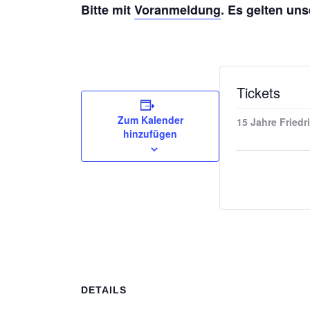
Bitte mit
Voranmeldung
. Es gelten un
Tickets
Zum Kalender
15 Jahre Fried
hinzufügen
DETAILS