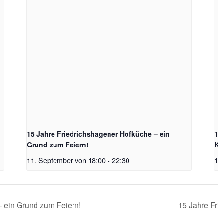
15 Jahre Friedrichshagener Hofküche – ein
1
Grund zum Feiern!
K
11. September von 18:00
-
22:30
1
 ein Grund zum Feiern!
15 Jahre Fr