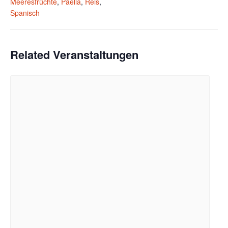
Meeresfrüchte
,
Paella
,
Reis
,
Spanisch
Related Veranstaltungen