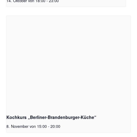
14. Oktober von 18:00
-
23:00
Kochkurs „Berliner-Brandenburger-Küche“
8. November von 15:00
-
20:00