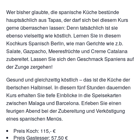
Wer bisher glaubte, die spanische Küche bestünde
hauptsächlich aus Tapas, der darf sich bei diesem Kurs
gerne überraschen lassen: Denn tatsächlich ist sie
ebenso vielseitig wie köstlich. Lernen Sie in diesem
Kochkurs Spanisch Berlin, wie man Gerichte wie z.b.
Salate, Gazpacho, Meeresfrüchte und Creme Catalana
zubereitet. Lassen Sie sich den Geschmack Spaniens auf
der Zunge zergehen!
Gesund und gleichzeitig köstlich – das ist die Küche der
iberischen Halbinsel. In diesem fünf Stunden dauernden
Kurs erhalten Sie tiefe Einblicke in die Speisekarten
zwischen Malaga und Barcelona. Erleben Sie einen
feurigen Abend bei der Zubereitung und Verköstigung
eines spanischen Menüs.
Preis Koch: 115,- €
Preis Gastesser: 57,50 €